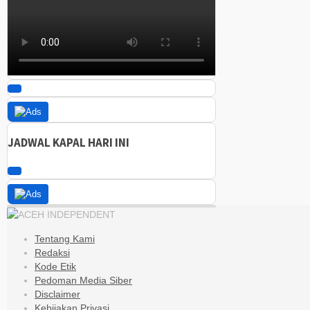
JADWAL KAPAL HARI INI
Tentang Kami
Redaksi
Kode Etik
Pedoman Media Siber
Disclaimer
Kebijakan Privasi