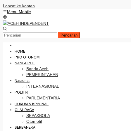
Loncat ke konten
Menu Mobile
Pencarian
HOME
PRO OTONOMI
NANGGROE
Banda Aceh
PEMERINTAHAN
Nasional
INTERNASIONAL
POLITIK
PARLEMENTARIA
HUKUM & KRIMINAL
OLAHRAGA
SEPAKBOLA
Otomotif
SERBANEKA