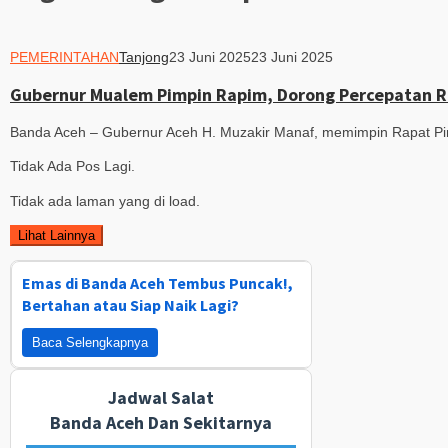
PEMERINTAHAN
Tanjong
23 Juni 2025
23 Juni 2025
Gubernur Mualem Pimpin Rapim, Dorong Percepatan R
Banda Aceh – Gubernur Aceh H. Muzakir Manaf, memimpin Rapat Pi
Tidak Ada Pos Lagi.
Tidak ada laman yang di load.
Lihat Lainnya
Emas di Banda Aceh Tembus Puncak!,
Bertahan atau Siap Naik Lagi?
Baca Selengkapnya
Jadwal Salat
Banda Aceh Dan Sekitarnya