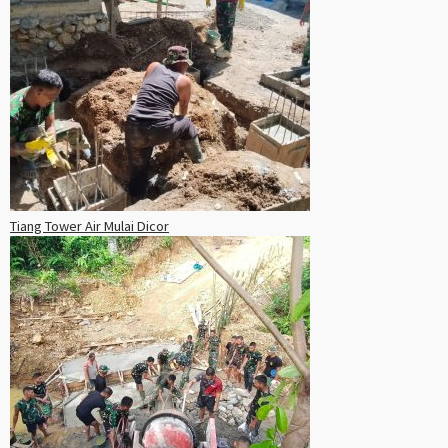
Tiang Tower Air Mulai Dicor