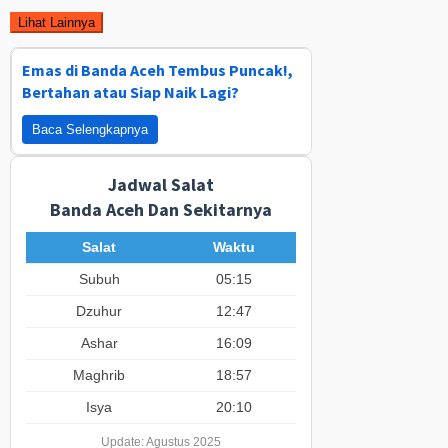
Lihat Lainnya
Emas di Banda Aceh Tembus Puncak!,
Bertahan atau Siap Naik Lagi?
Baca Selengkapnya
Jadwal Salat
Banda Aceh Dan Sekitarnya
Salat
Waktu
Subuh
05:15
Dzuhur
12:47
Ashar
16:09
Maghrib
18:57
Isya
20:10
Update: Agustus 2025