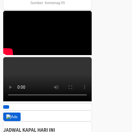
Sumber: Kemenag RI
JADWAL KAPAL HARI INI