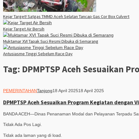
Kejar Target! Satgas TMMD Aceh Selatan Tancap Gas Cor Box Culvert
Kejar Target Air Bersih
Muktamar XVI Tapak Suci Resmi Dibuka di Semarang
Antusiasme Tinggi Sebelum Race Day
Tag:
DPMPTSP Aceh Sesuaikan Prog
PEMERINTAHAN
Tanjong
18 April 2025
18 April 2025
DPMPTSP Aceh Sesuaikan Program Kegiatan dengan Vis
BANDA ACEH—Dinas Penanaman Modal dan Pelayanan Terpadu Satu
Tidak Ada Pos Lagi.
Tidak ada laman yang di load.