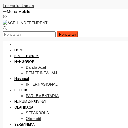
Loncat ke konten
Menu Mobile
Pencarian
HOME
PRO OTONOMI
NANGGROE
Banda Aceh
PEMERINTAHAN
Nasional
INTERNASIONAL
POLITIK
PARLEMENTARIA
HUKUM & KRIMINAL
OLAHRAGA
SEPAKBOLA
Otomotif
SERBANEKA