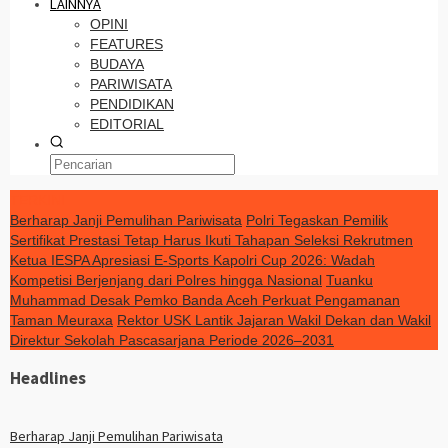
LAINNYA
OPINI
FEATURES
BUDAYA
PARIWISATA
PENDIDIKAN
EDITORIAL
TERKINI
Berharap Janji Pemulihan Pariwisata
Polri Tegaskan Pemilik
Sertifikat Prestasi Tetap Harus Ikuti Tahapan Seleksi Rekrutmen
Ketua IESPA Apresiasi E-Sports Kapolri Cup 2026: Wadah
Kompetisi Berjenjang dari Polres hingga Nasional
Tuanku
Muhammad Desak Pemko Banda Aceh Perkuat Pengamanan
Taman Meuraxa
Rektor USK Lantik Jajaran Wakil Dekan dan Wakil
Direktur Sekolah Pascasarjana Periode 2026–2031
Headlines
Berharap Janji Pemulihan Pariwisata