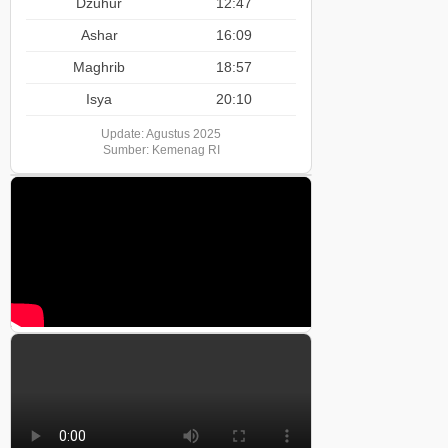
Dzuhur
12:47
Ashar
16:09
Maghrib
18:57
Isya
20:10
Update: Agustus 2025
Sumber: Kemenag RI