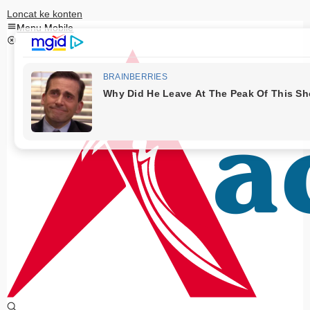
Loncat ke konten
Menu Mobile