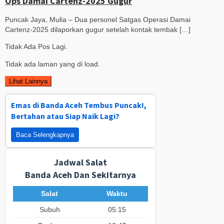
Ops Damai Cartenz-2025 Gugur
Puncak Jaya, Mulia – Dua personel Satgas Operasi Damai
Cartenz-2025 dilaporkan gugur setelah kontak tembak […]
Tidak Ada Pos Lagi.
Tidak ada laman yang di load.
Lihat Lainnya
Emas di Banda Aceh Tembus Puncak!,
Bertahan atau Siap Naik Lagi?
Baca Selengkapnya
Jadwal Salat
Banda Aceh Dan Sekitarnya
Salat
Waktu
Subuh
05:15