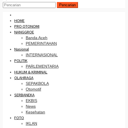
Pencarian
HOME
PRO OTONOMI
NANGGROE
Banda Aceh
PEMERINTAHAN
Nasional
INTERNASIONAL
POLITIK
PARLEMENTARIA
HUKUM & KRIMINAL
OLAHRAGA
SEPAKBOLA
Otomotif
SERBANEKA
EKBIS
News
Kesehatan
FOTO
IKLAN