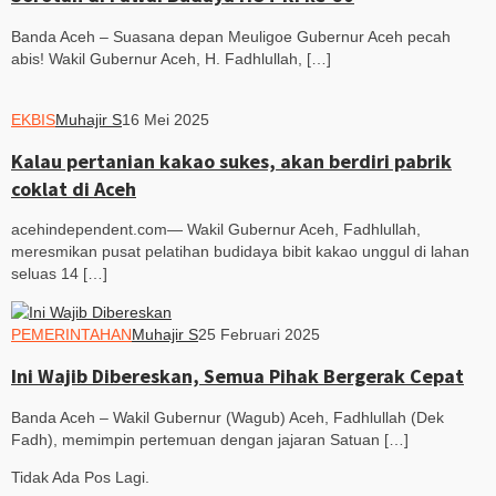
Banda Aceh – Suasana depan Meuligoe Gubernur Aceh pecah
abis! Wakil Gubernur Aceh, H. Fadhlullah, […]
EKBIS
Muhajir S
16 Mei 2025
Kalau pertanian kakao sukes, akan berdiri pabrik
coklat di Aceh
acehindependent.com— Wakil Gubernur Aceh, Fadhlullah,
meresmikan pusat pelatihan budidaya bibit kakao unggul di lahan
seluas 14 […]
PEMERINTAHAN
Muhajir S
25 Februari 2025
Ini Wajib Dibereskan, Semua Pihak Bergerak Cepat
Banda Aceh – Wakil Gubernur (Wagub) Aceh, Fadhlullah (Dek
Fadh), memimpin pertemuan dengan jajaran Satuan […]
Tidak Ada Pos Lagi.