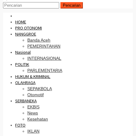
Pencarian
HOME
PRO OTONOMI
NANGGROE
Banda Aceh
PEMERINTAHAN
Nasional
INTERNASIONAL
POLITIK
PARLEMENTARIA
HUKUM & KRIMINAL
OLAHRAGA
SEPAKBOLA
Otomotif
SERBANEKA
EKBIS
News
Kesehatan
FOTO
IKLAN