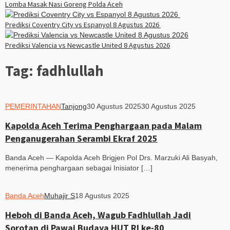
Lomba Masak Nasi Goreng Polda Aceh
Prediksi Coventry City vs Espanyol 8 Agustus 2026
Prediksi Valencia vs Newcastle United 8 Agustus 2026
Tag:
fadhlullah
PEMERINTAHAN
Tanjong
30 Agustus 2025
30 Agustus 2025
Kapolda Aceh Terima Penghargaan pada Malam
Penganugerahan Serambi Ekraf 2025
Banda Aceh — Kapolda Aceh Brigjen Pol Drs. Marzuki Ali Basyah,
menerima penghargaan sebagai Inisiator […]
Banda Aceh
Muhajir S
18 Agustus 2025
Heboh di Banda Aceh, Wagub Fadhlullah Jadi
Sorotan di Pawai Budaya HUT RI ke-80