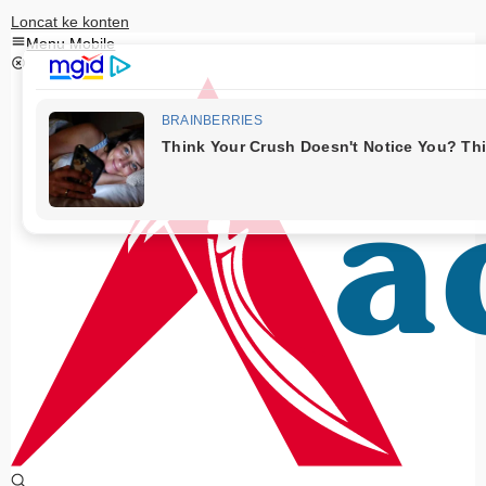
Loncat ke konten
Menu Mobile