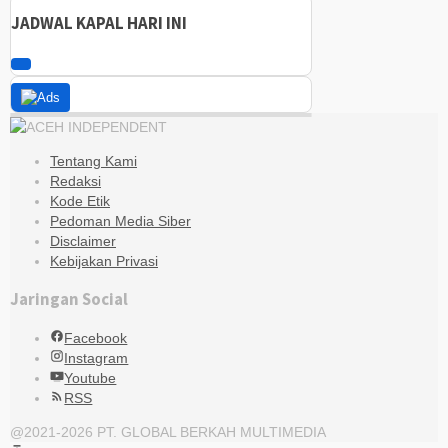
JADWAL KAPAL HARI INI
Tentang Kami
Redaksi
Kode Etik
Pedoman Media Siber
Disclaimer
Kebijakan Privasi
Jaringan Social
Facebook
Instagram
Youtube
RSS
@2021-2026 PT. GLOBAL BERKAH MULTIMEDIA