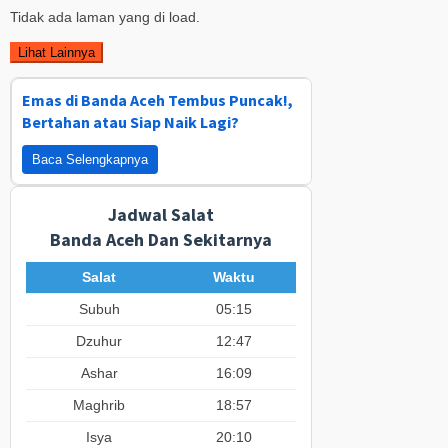
Tidak ada laman yang di load.
Lihat Lainnya
Emas di Banda Aceh Tembus Puncak!,
Bertahan atau Siap Naik Lagi?
Baca Selengkapnya
Jadwal Salat
Banda Aceh Dan Sekitarnya
Salat
Waktu
Subuh
05:15
Dzuhur
12:47
Ashar
16:09
Maghrib
18:57
Isya
20:10