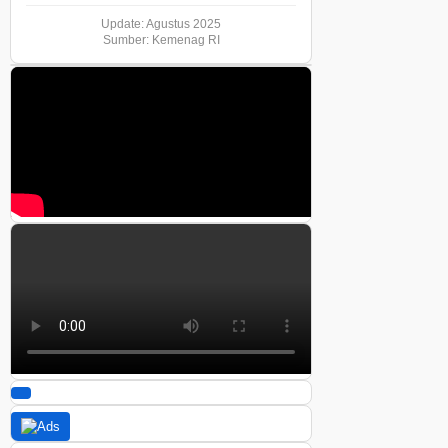
Update: Agustus 2025
Sumber: Kemenag RI