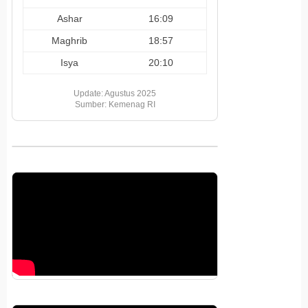
Ashar
16:09
Maghrib
18:57
Isya
20:10
Update: Agustus 2025
Sumber: Kemenag RI