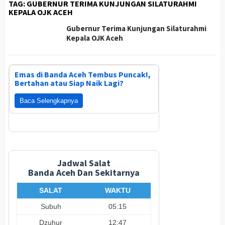
TAG:
GUBERNUR TERIMA KUNJUNGAN SILATURAHMI
KEPALA OJK ACEH
Gubernur Terima Kunjungan Silaturahmi
Kepala OJK Aceh
Emas di Banda Aceh Tembus Puncak!,
Bertahan atau Siap Naik Lagi?
Baca Selengkapnya
Jadwal Salat
Banda Aceh Dan Sekitarnya
SALAT
WAKTU
Subuh
05:15
Dzuhur
12:47