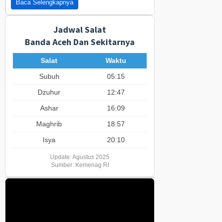
Baca Selengkapnya
Jadwal Salat
Banda Aceh Dan Sekitarnya
Salat
Waktu
Subuh
05:15
Dzuhur
12:47
Ashar
16:09
Maghrib
18:57
Isya
20:10
Update: Agustus 2025
Sumber: Kemenag RI