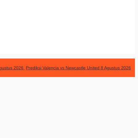
 Agustus 2026
Prediksi Valencia vs Newcastle United 8 Agustus 2026