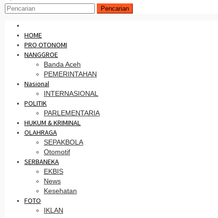
Pencarian
HOME
PRO OTONOMI
NANGGROE
Banda Aceh
PEMERINTAHAN
Nasional
INTERNASIONAL
POLITIK
PARLEMENTARIA
HUKUM & KRIMINAL
OLAHRAGA
SEPAKBOLA
Otomotif
SERBANEKA
EKBIS
News
Kesehatan
FOTO
IKLAN