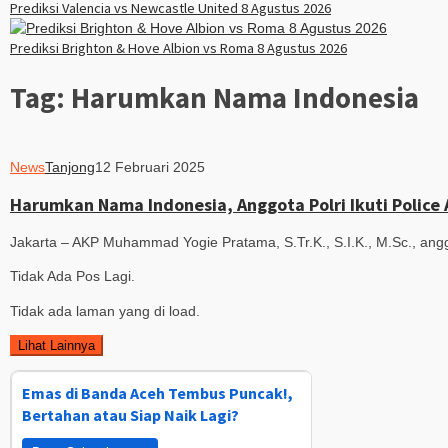
Prediksi Valencia vs Newcastle United 8 Agustus 2026
Prediksi Brighton & Hove Albion vs Roma 8 Agustus 2026
Tag:
Harumkan Nama Indonesia
News
Tanjong
12 Februari 2025
Harumkan Nama Indonesia, Anggota Polri Ikuti Polic
Jakarta – AKP Muhammad Yogie Pratama, S.Tr.K., S.I.K., M.Sc., anggo
Tidak Ada Pos Lagi.
Tidak ada laman yang di load.
Lihat Lainnya
Emas di Banda Aceh Tembus Puncak!,
Bertahan atau Siap Naik Lagi?