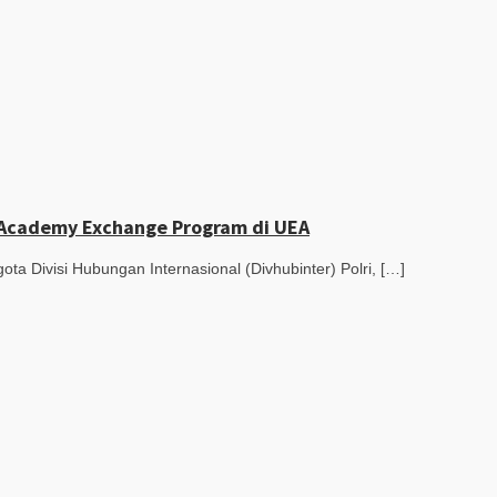
e Academy Exchange Program di UEA
ta Divisi Hubungan Internasional (Divhubinter) Polri, […]