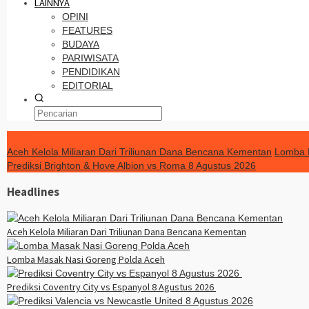
LAINNYA
OPINI
FEATURES
BUDAYA
PARIWISATA
PENDIDIKAN
EDITORIAL
TERKINI
Aceh Kelola Miliaran Dari Triliunan Dana Bencana Kementan
Lomba 
Prediksi Brighton & Hove Albion vs Roma 8 Agustus 2026
Headlines
Aceh Kelola Miliaran Dari Triliunan Dana Bencana Kementan
Lomba Masak Nasi Goreng Polda Aceh
Prediksi Coventry City vs Espanyol 8 Agustus 2026