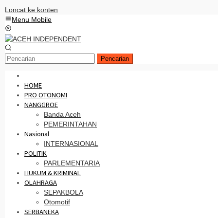
Loncat ke konten
Menu Mobile
Pencarian
HOME
PRO OTONOMI
NANGGROE
Banda Aceh
PEMERINTAHAN
Nasional
INTERNASIONAL
POLITIK
PARLEMENTARIA
HUKUM & KRIMINAL
OLAHRAGA
SEPAKBOLA
Otomotif
SERBANEKA