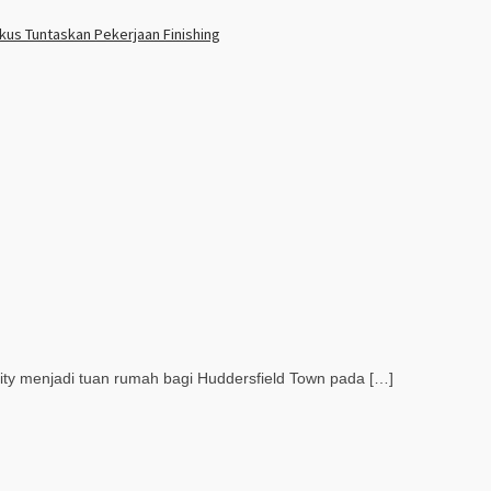
us Tuntaskan Pekerjaan Finishing
y menjadi tuan rumah bagi Huddersfield Town pada […]