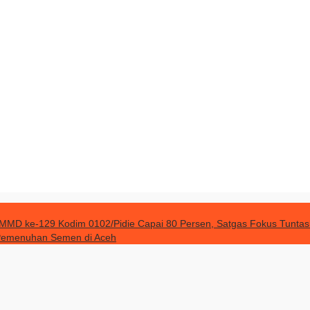
MD ke-129 Kodim 0102/Pidie Capai 80 Persen, Satgas Fokus Tuntask
 Pemenuhan Semen di Aceh