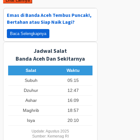
Lihat Lainnya
Emas di Banda Aceh Tembus Puncak!,
Bertahan atau Siap Naik Lagi?
Baca Selengkapnya
Jadwal Salat
Banda Aceh Dan Sekitarnya
Salat
Waktu
Subuh
05:15
Dzuhur
12:47
Ashar
16:09
Maghrib
18:57
Isya
20:10
Update: Agustus 2025
Sumber: Kemenag RI