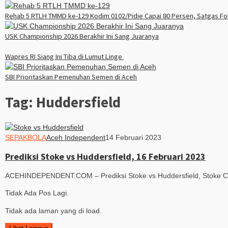
Rehab 5 RTLH TMMD ke-129 Kodim 0102/Pidie Capai 80 Persen, Satgas Fok
USK Championship 2026 Berakhir Ini Sang Juaranya
Wapres RI Siang Ini Tiba di Lumut Linge
SBI Prioritaskan Pemenuhan Semen di Aceh
Tag:
Huddersfield
SEPAKBOLA
Aceh Independent
14 Februari 2023
Prediksi Stoke vs Huddersfield, 16 Februari 2023
ACEHINDEPENDENT.COM – Prediksi Stoke vs Huddersfield, Stoke Cit
Tidak Ada Pos Lagi.
Tidak ada laman yang di load.