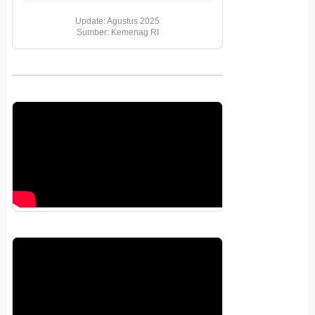
Update: Agustus 2025
Sumber: Kemenag RI
Pemutar
Video