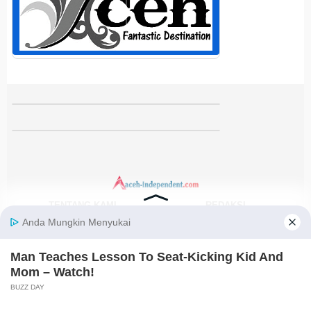
TENTANG KAMI
REDAKSI
KODE ETIK
PEDOMAN MEDIA SIBER
DISCLAIMER
KEBIJAKAN PRIVASI
JARINGAN SOCIAL
Facebook
Instagram