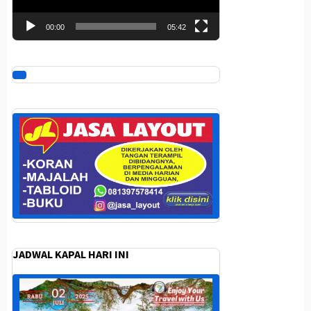
00:00
05:42
JADWAL KAPAL HARI INI