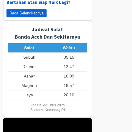
Bertahan atau Siap Naik Lagi?
Baca Selengkapnya
Jadwal Salat
Banda Aceh Dan Sekitarnya
Salat
Waktu
Subuh
05:15
Dzuhur
12:47
Ashar
16:09
Maghrib
18:57
Isya
20:10
Update: Agustus 2025
Sumber: Kemenag RI