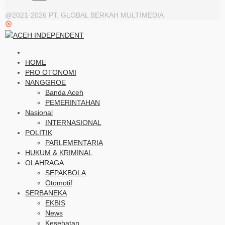
@2021-2026 PT. GLOBAL BERKAH MULTIMEDIA
HOME
PRO OTONOMI
NANGGROE
Banda Aceh
PEMERINTAHAN
Nasional
INTERNASIONAL
POLITIK
PARLEMENTARIA
HUKUM & KRIMINAL
OLAHRAGA
SEPAKBOLA
Otomotif
SERBANEKA
EKBIS
News
Kesehatan