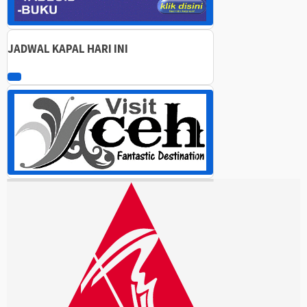
JADWAL KAPAL HARI INI