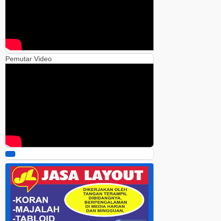
Pemutar Video
00:00
00:00
05:42