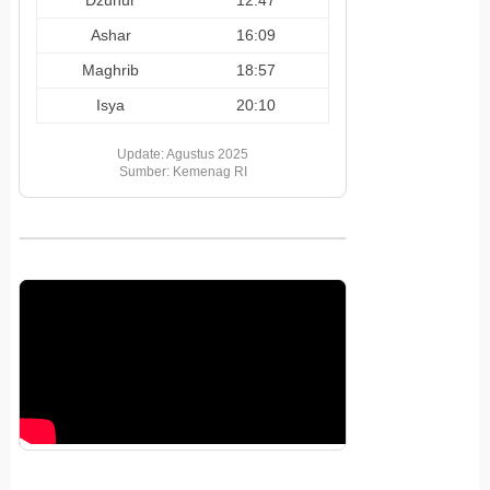
Ashar
16:09
Maghrib
18:57
Isya
20:10
Update: Agustus 2025
Sumber: Kemenag RI