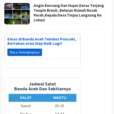
Angin Kencang Dan Hujan Deras Terjang
Teupin Breuh, Belasan Rumah Rusak
Parah,Kepala Desa Tinjau Langsung Ke
Lokasi
Emas di Banda Aceh Tembus Puncak!,
Bertahan atau Siap Naik Lagi?
Baca Selengkapnya
Jadwal Salat
Banda Aceh Dan Sekitarnya
SALAT
WAKTU
Subuh
05:15
Dzuhur
12:47