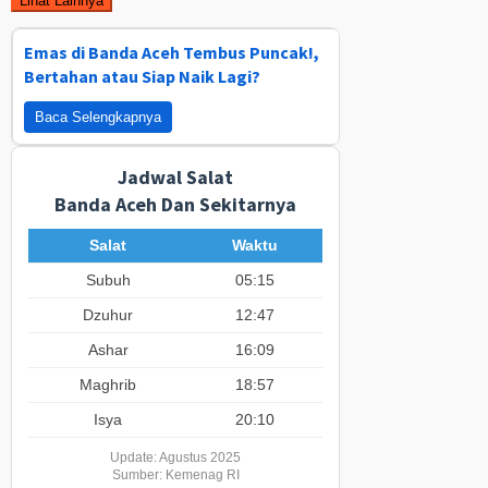
Lihat Lainnya
Emas di Banda Aceh Tembus Puncak!,
Bertahan atau Siap Naik Lagi?
Baca Selengkapnya
Jadwal Salat
Banda Aceh Dan Sekitarnya
Salat
Waktu
Subuh
05:15
Dzuhur
12:47
Ashar
16:09
Maghrib
18:57
Isya
20:10
Update: Agustus 2025
Sumber: Kemenag RI