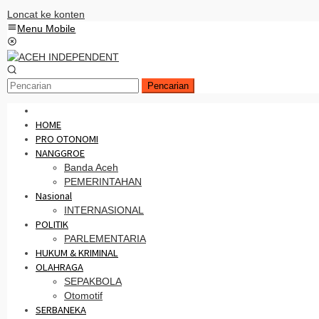
Loncat ke konten
Menu Mobile
Pencarian
HOME
PRO OTONOMI
NANGGROE
Banda Aceh
PEMERINTAHAN
Nasional
INTERNASIONAL
POLITIK
PARLEMENTARIA
HUKUM & KRIMINAL
OLAHRAGA
SEPAKBOLA
Otomotif
SERBANEKA