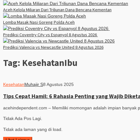
Aceh Kelola Miliaran Dari Triliunan Dana Bencana Kementan
Lomba Masak Nasi Goreng Polda Aceh
Prediksi Coventry City vs Espanyol 8 Agustus 2026
Prediksi Valencia vs Newcastle United 8 Agustus 2026
Tag:
KesehatanIbu
Kesehatan
Muhajir S
8 Agustus 2025
Tips Cepat Hamil: 6 Rahasia Penting yang Wajib Diket
acehindependent.com – Memiliki momongan adalah impian banyak p
Tidak Ada Pos Lagi.
Tidak ada laman yang di load.