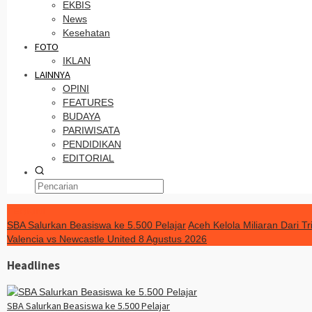
EKBIS
News
Kesehatan
FOTO
IKLAN
LAINNYA
OPINI
FEATURES
BUDAYA
PARIWISATA
PENDIDIKAN
EDITORIAL
TERKINI
SBA Salurkan Beasiswa ke 5.500 Pelajar
Aceh Kelola Miliaran Dari 
Valencia vs Newcastle United 8 Agustus 2026
Headlines
SBA Salurkan Beasiswa ke 5.500 Pelajar