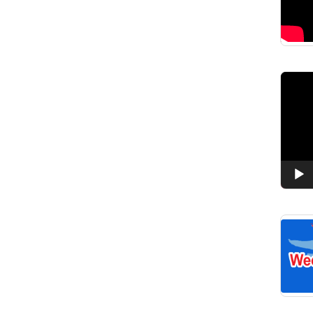
Pemuta
Video