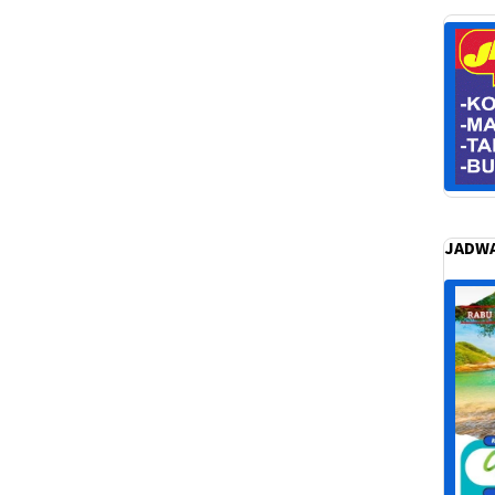
JADWA