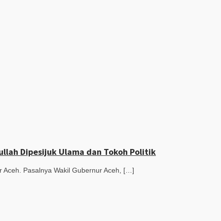
llah Dipesijuk Ulama dan Tokoh Politik
r Aceh. Pasalnya Wakil Gubernur Aceh, […]