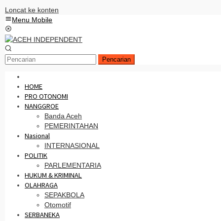
Loncat ke konten
Menu Mobile
Pencarian
HOME
PRO OTONOMI
NANGGROE
Banda Aceh
PEMERINTAHAN
Nasional
INTERNASIONAL
POLITIK
PARLEMENTARIA
HUKUM & KRIMINAL
OLAHRAGA
SEPAKBOLA
Otomotif
SERBANEKA