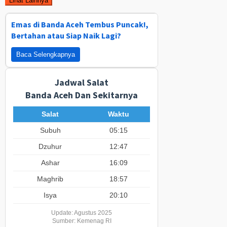
Lihat Lainnya
Emas di Banda Aceh Tembus Puncak!,
Bertahan atau Siap Naik Lagi?
Baca Selengkapnya
Jadwal Salat
Banda Aceh Dan Sekitarnya
Salat
Waktu
Subuh
05:15
Dzuhur
12:47
Ashar
16:09
Maghrib
18:57
Isya
20:10
Update: Agustus 2025
Sumber: Kemenag RI