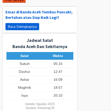
Lihat Lainnya
Emas di Banda Aceh Tembus Puncak!,
Bertahan atau Siap Naik Lagi?
Baca Selengkapnya
Jadwal Salat
Banda Aceh Dan Sekitarnya
Salat
Waktu
Subuh
05:15
Dzuhur
12:47
Ashar
16:09
Maghrib
18:57
Isya
20:10
Update: Agustus 2025
Sumber: Kemenag RI