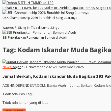
Rehab 5 RTLH TMMD ke-129 Kodim 0102/Pidie Capai 80 Persen, Satgas Fok
USK Championship 2026 Berakhir Ini Sang Juaranya
Wapres RI Siang Ini Tiba di Lumut Linge
SBI Prioritaskan Pemenuhan Semen di Aceh
Tag:
Kodam Iskandar Muda Bagika
News
Tanjong
21 November 2025
21 November 2025
Jumat Berkah, Kodam Iskandar Muda Bagikan 393 Pak
ACEHINDEPENDENT.COM, Banda Aceh – Jumat Berkah, Kodam Iskan
Tidak Ada Pos Lagi.
Tidak ada laman yang di load.