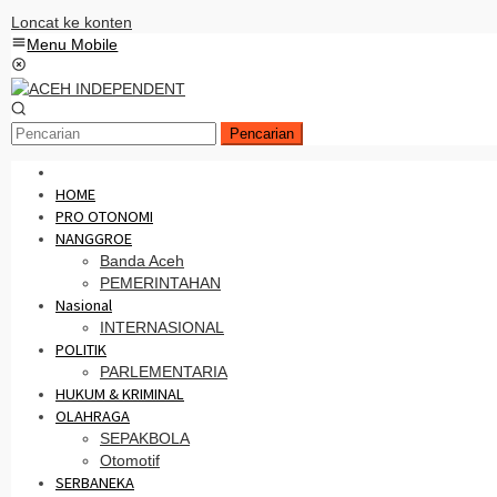
Loncat ke konten
Menu Mobile
Pencarian
HOME
PRO OTONOMI
NANGGROE
Banda Aceh
PEMERINTAHAN
Nasional
INTERNASIONAL
POLITIK
PARLEMENTARIA
HUKUM & KRIMINAL
OLAHRAGA
SEPAKBOLA
Otomotif
SERBANEKA