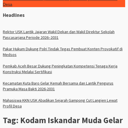
Desa
Headlines
Rektor USK Lantik Jajaran Wakil Dekan dan Wakil Direktur Sekolah
Pascasarjana Periode 2026–2031
Pakar Hukum Dukung Polri Tindak Tegas Pembuat Konten Provokatif di
Medsos
Pemkab Aceh Besar Dukung Peningkatan Kompetensi Tenaga Kerja
Konstruksi Melalui Sertifikasi
Kecamatan Kuta Baro Gelar Kemah Bersama dan Lantik Pengurus
Pramuka Masa Bakti 2026-2031
Mahasiswa KKN USK Abadikan Sejarah Gampong Cut Langien Lewat
Profil Desa
Tag:
Kodam Iskandar Muda Gelar