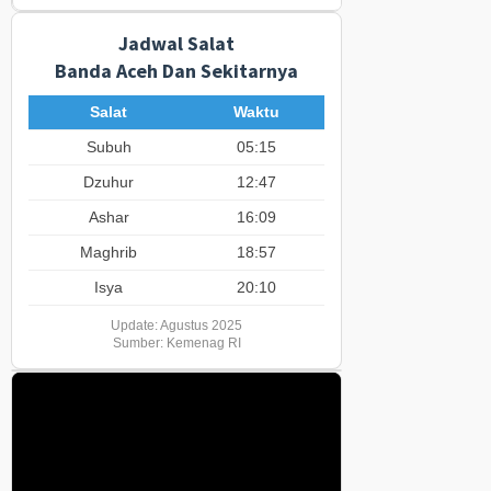
Jadwal Salat
Banda Aceh Dan Sekitarnya
Salat
Waktu
Subuh
05:15
Dzuhur
12:47
Ashar
16:09
Maghrib
18:57
Isya
20:10
Update: Agustus 2025
Sumber: Kemenag RI