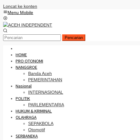
Loncat ke konten
Menu Mobile
Pencarian
HOME
PRO OTONOMI
NANGGROE
Banda Aceh
PEMERINTAHAN
Nasional
INTERNASIONAL
POLITIK
PARLEMENTARIA
HUKUM & KRIMINAL
OLAHRAGA
SEPAKBOLA
Otomotif
SERBANEKA