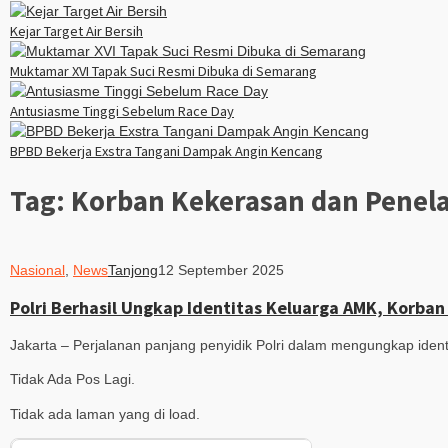
Kejar Target Air Bersih
Muktamar XVI Tapak Suci Resmi Dibuka di Semarang
Antusiasme Tinggi Sebelum Race Day
BPBD Bekerja Exstra Tangani Dampak Angin Kencang
Tag:
Korban Kekerasan dan Penel
Nasional
,
News
Tanjong
12 September 2025
Polri Berhasil Ungkap Identitas Keluarga AMK, Korba
Jakarta – Perjalanan panjang penyidik Polri dalam mengungkap ide
Tidak Ada Pos Lagi.
Tidak ada laman yang di load.