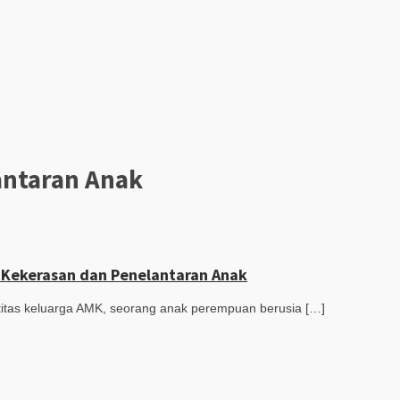
antaran Anak
n Kekerasan dan Penelantaran Anak
ntitas keluarga AMK, seorang anak perempuan berusia […]