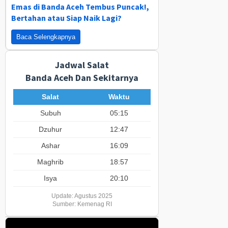
Emas di Banda Aceh Tembus Puncak!,
Bertahan atau Siap Naik Lagi?
Baca Selengkapnya
Jadwal Salat
Banda Aceh Dan Sekitarnya
Salat
Waktu
Subuh
05:15
Dzuhur
12:47
Ashar
16:09
Maghrib
18:57
Isya
20:10
Update: Agustus 2025
Sumber: Kemenag RI