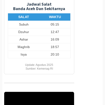
Jadwal Salat
Banda Aceh Dan Sekitarnya
SALAT
WAKTU
Subuh
05:15
Dzuhur
12:47
Ashar
16:09
Maghrib
18:57
Isya
20:10
Update: Agustus 2025
Sumber: Kemenag RI