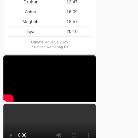
Dzuhur
12:47
Ashar
16:09
Maghrib
18:57
Isya
20:10
Update: Agustus 2025
Sumber: Kemenag RI