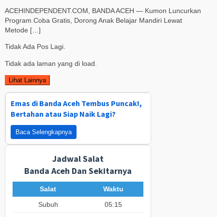
ACEHINDEPENDENT.COM, BANDA ACEH — Kumon Luncurkan
Program Coba Gratis, Dorong Anak Belajar Mandiri Lewat
Metode […]
Tidak Ada Pos Lagi.
Tidak ada laman yang di load.
Lihat Lainnya
Emas di Banda Aceh Tembus Puncak!,
Bertahan atau Siap Naik Lagi?
Baca Selengkapnya
Jadwal Salat
Banda Aceh Dan Sekitarnya
Salat
Waktu
Subuh
05:15