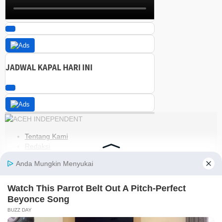
JADWAL KAPAL HARI INI
Tentang Kami
Redaksi
Kode Etik
Pedoman Media Siber
Disclaimer
Kebijakan Privasi
Jaringan Social