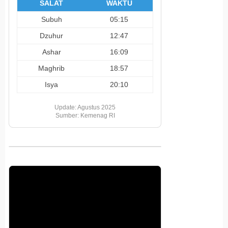
SALAT
WAKTU
Subuh
05:15
Dzuhur
12:47
Ashar
16:09
Maghrib
18:57
Isya
20:10
Update: Agustus 2025
Sumber: Kemenag RI