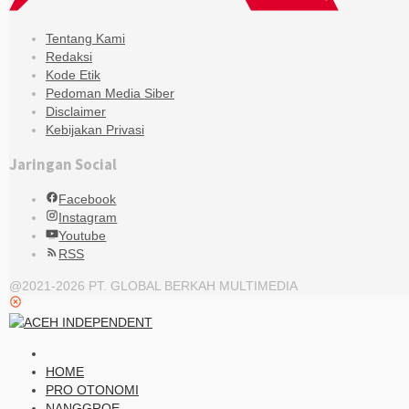
Tentang Kami
Redaksi
Kode Etik
Pedoman Media Siber
Disclaimer
Kebijakan Privasi
Jaringan Social
Facebook
Instagram
Youtube
RSS
@2021-2026 PT. GLOBAL BERKAH MULTIMEDIA
HOME
PRO OTONOMI
NANGGROE