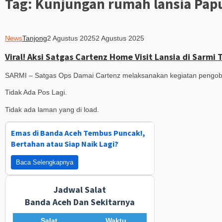
Tag:
Kunjungan rumah lansia Pap
News
Tanjong
2 Agustus 2025
2 Agustus 2025
Viral! Aksi Satgas Cartenz Home Visit Lansia di Sarmi 
SARMI – Satgas Ops Damai Cartenz melaksanakan kegiatan pengoba
Tidak Ada Pos Lagi.
Tidak ada laman yang di load.
Emas di Banda Aceh Tembus Puncak!,
Bertahan atau Siap Naik Lagi?
Baca Selengkapnya
Jadwal Salat
Banda Aceh Dan Sekitarnya
Salat
Waktu