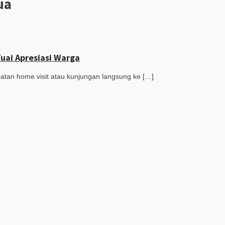
ua
Tuai Apresiasi Warga
tan home visit atau kunjungan langsung ke […]