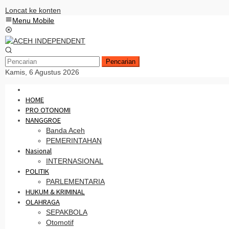
Loncat ke konten
Menu Mobile
Pencarian
Kamis, 6 Agustus 2026
HOME
PRO OTONOMI
NANGGROE
Banda Aceh
PEMERINTAHAN
Nasional
INTERNASIONAL
POLITIK
PARLEMENTARIA
HUKUM & KRIMINAL
OLAHRAGA
SEPAKBOLA
Otomotif