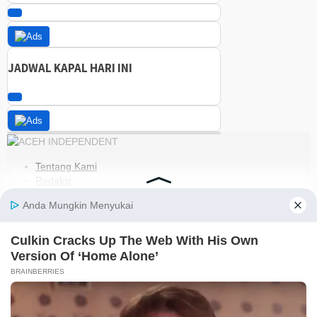
JADWAL KAPAL HARI INI
Tentang Kami
Redaksi
Kode Etik
Pedoman Media Siber
Disclaimer
Kebijakan Privasi
Jaringan Social
Facebook
Instagram