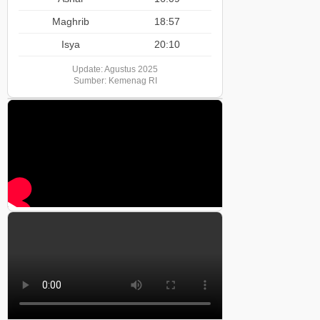
Maghrib
18:57
Isya
20:10
Update: Agustus 2025
Sumber: Kemenag RI