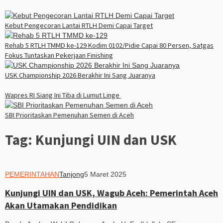
Kebut Pengecoran Lantai RTLH Demi Capai Target
Rehab 5 RTLH TMMD ke-129 Kodim 0102/Pidie Capai 80 Persen, Satgas
Fokus Tuntaskan Pekerjaan Finishing
USK Championship 2026 Berakhir Ini Sang Juaranya
Wapres RI Siang Ini Tiba di Lumut Linge
SBI Prioritaskan Pemenuhan Semen di Aceh
Tag:
Kunjungi UIN dan USK
PEMERINTAHAN
Tanjong
5 Maret 2025
Kunjungi UIN dan USK, Wagub Aceh: Pemerintah Aceh
Akan Utamakan Pendidikan