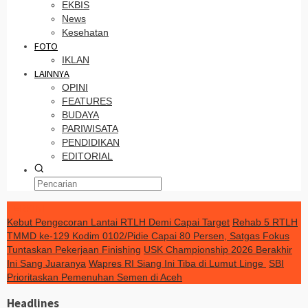
EKBIS
News
Kesehatan
FOTO
IKLAN
LAINNYA
OPINI
FEATURES
BUDAYA
PARIWISATA
PENDIDIKAN
EDITORIAL
TERKINI
Kebut Pengecoran Lantai RTLH Demi Capai Target
Rehab 5 RTLH
TMMD ke-129 Kodim 0102/Pidie Capai 80 Persen, Satgas Fokus
Tuntaskan Pekerjaan Finishing
USK Championship 2026 Berakhir
Ini Sang Juaranya
Wapres RI Siang Ini Tiba di Lumut Linge
SBI
Prioritaskan Pemenuhan Semen di Aceh
Headlines