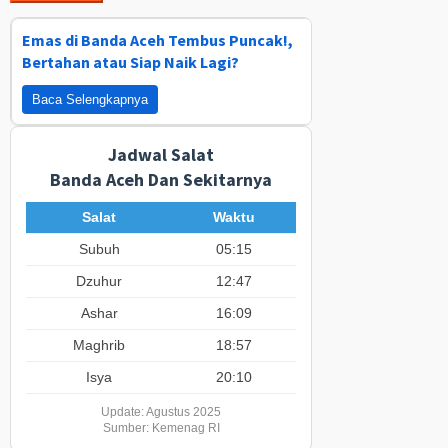
Emas di Banda Aceh Tembus Puncak!,
Bertahan atau Siap Naik Lagi?
Baca Selengkapnya
Jadwal Salat
Banda Aceh Dan Sekitarnya
Salat
Waktu
Subuh
05:15
Dzuhur
12:47
Ashar
16:09
Maghrib
18:57
Isya
20:10
Update: Agustus 2025
Sumber: Kemenag RI