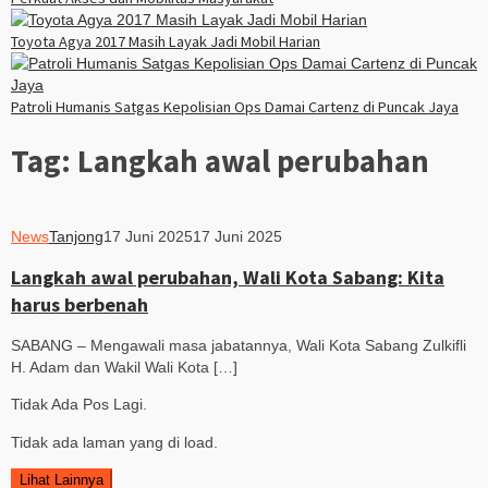
Toyota Agya 2017 Masih Layak Jadi Mobil Harian
Patroli Humanis Satgas Kepolisian Ops Damai Cartenz di Puncak Jaya
Tag:
Langkah awal perubahan
News
Tanjong
17 Juni 2025
17 Juni 2025
Langkah awal perubahan, Wali Kota Sabang: Kita
harus berbenah
SABANG – Mengawali masa jabatannya, Wali Kota Sabang Zulkifli
H. Adam dan Wakil Wali Kota […]
Tidak Ada Pos Lagi.
Tidak ada laman yang di load.
Lihat Lainnya