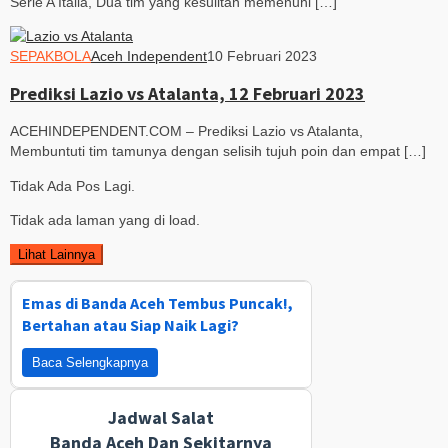
Serie A Italia, Dua tim yang kesulitan memenuhi […]
SEPAKBOLA
Aceh Independent
10 Februari 2023
Prediksi Lazio vs Atalanta, 12 Februari 2023
ACEHINDEPENDENT.COM – Prediksi Lazio vs Atalanta,
Membuntuti tim tamunya dengan selisih tujuh poin dan empat […]
Tidak Ada Pos Lagi.
Tidak ada laman yang di load.
Lihat Lainnya
Emas di Banda Aceh Tembus Puncak!,
Bertahan atau Siap Naik Lagi?
Baca Selengkapnya
Jadwal Salat
Banda Aceh Dan Sekitarnya