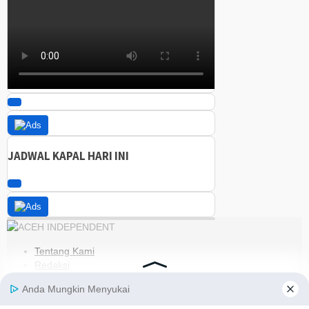
JADWAL KAPAL HARI INI
Tentang Kami
Redaksi
Kode Etik
Pedoman Media Siber
Disclaimer