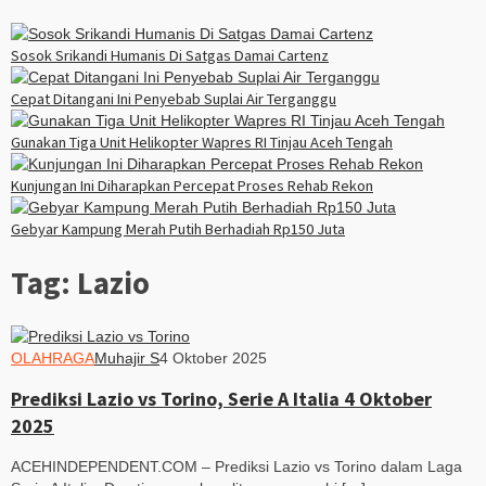
Sosok Srikandi Humanis Di Satgas Damai Cartenz
Cepat Ditangani Ini Penyebab Suplai Air Terganggu
Gunakan Tiga Unit Helikopter Wapres RI Tinjau Aceh Tengah
Kunjungan Ini Diharapkan Percepat Proses Rehab Rekon
Gebyar Kampung Merah Putih Berhadiah Rp150 Juta
Tag:
Lazio
OLAHRAGA
Muhajir S
4 Oktober 2025
Prediksi Lazio vs Torino, Serie A Italia 4 Oktober
2025
ACEHINDEPENDENT.COM – Prediksi Lazio vs Torino dalam Laga