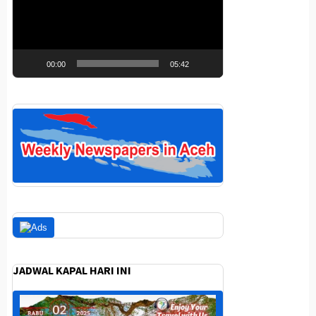
00:00
05:42
JADWAL KAPAL HARI INI