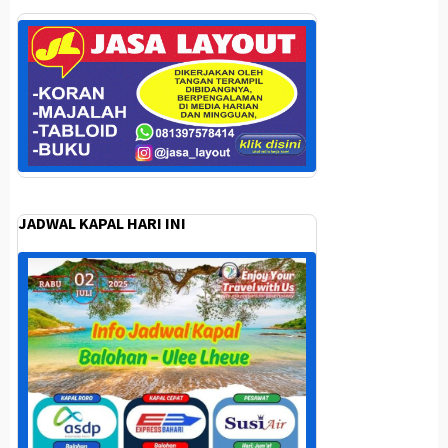
JADWAL KAPAL HARI INI