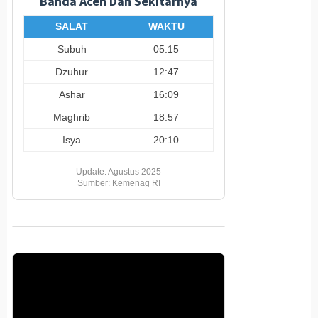
Banda Aceh Dan Sekitarnya
SALAT
WAKTU
Subuh
05:15
Dzuhur
12:47
Ashar
16:09
Maghrib
18:57
Isya
20:10
Update: Agustus 2025
Sumber: Kemenag RI