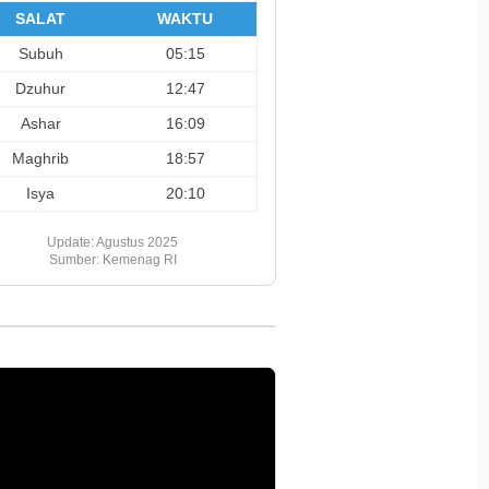
SALAT
WAKTU
Subuh
05:15
Dzuhur
12:47
Ashar
16:09
Maghrib
18:57
Isya
20:10
Update: Agustus 2025
Sumber: Kemenag RI