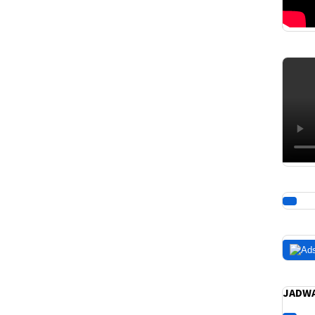
JADWA