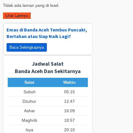
Tidak ada laman yang di load.
Lihat Lainnya
Emas di Banda Aceh Tembus Puncak!,
Bertahan atau Siap Naik Lagi?
Baca Selengkapnya
Jadwal Salat
Banda Aceh Dan Sekitarnya
Salat
Waktu
Subuh
05:15
Dzuhur
12:47
Ashar
16:09
Maghrib
18:57
Isya
20:10