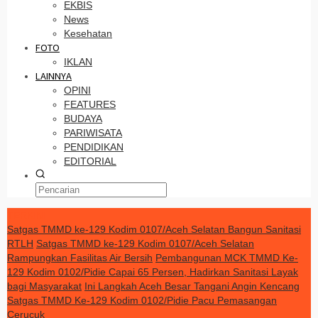
EKBIS
News
Kesehatan
FOTO
IKLAN
LAINNYA
OPINI
FEATURES
BUDAYA
PARIWISATA
PENDIDIKAN
EDITORIAL
TERKINI
Satgas TMMD ke-129 Kodim 0107/Aceh Selatan Bangun Sanitasi
RTLH
Satgas TMMD ke-129 Kodim 0107/Aceh Selatan
Rampungkan Fasilitas Air Bersih
Pembangunan MCK TMMD Ke-
129 Kodim 0102/Pidie Capai 65 Persen, Hadirkan Sanitasi Layak
bagi Masyarakat
Ini Langkah Aceh Besar Tangani Angin Kencang
Satgas TMMD Ke-129 Kodim 0102/Pidie Pacu Pemasangan
Cerucuk