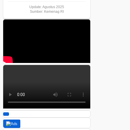
Update: Agustus 2025
Sumber: Kemenag RI