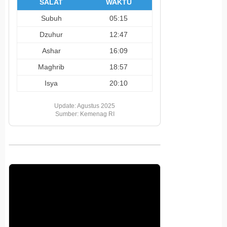
SALAT
WAKTU
Subuh
05:15
Dzuhur
12:47
Ashar
16:09
Maghrib
18:57
Isya
20:10
Update: Agustus 2025
Sumber: Kemenag RI