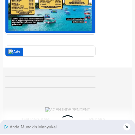
TENTANG KAMI
REDAKSI
KODE ETIK
PEDOMAN MEDIA SIBER