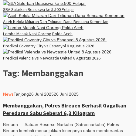
SBA Salurkan Beasiswa ke 5.500 Pelajar
Aceh Kelola Miliaran Dari Triliunan Dana Bencana Kementan
Lomba Masak Nasi Goreng Polda Aceh
Prediksi Coventry City vs Espanyol 8 Agustus 2026
Prediksi Valencia vs Newcastle United 8 Agustus 2026
Tag:
Membanggakan
News
Tanjong
26 Juni 2025
26 Juni 2025
Membanggakan, Polres Bireuen Berhasil Gagalkan
Peredaran Sabu Seberat 6,3 Kilogram
Bireuen — Satuan Reserse Narkoba (Satresnarkoba) Polres
Bireuen kembali menunjukkan kinerjanya dalam memberantas