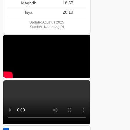
Maghrib
18:57
Isya
20:10
Update: Agustus 2025
Sumber: Kemenag RI