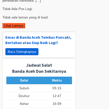
peredaran narkotika. […]
Tidak Ada Pos Lagi.
Tidak ada laman yang di load.
Lihat Lainnya
Emas di Banda Aceh Tembus Puncak!,
Bertahan atau Siap Naik Lagi?
Baca Selengkapnya
Jadwal Salat
Banda Aceh Dan Sekitarnya
Salat
Waktu
Subuh
05:15
Dzuhur
12:47
Ashar
16:09