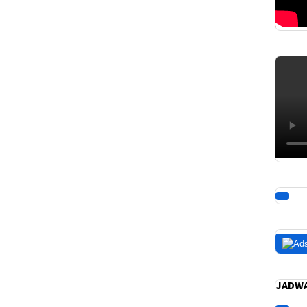
JADWA