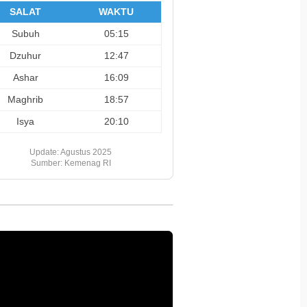
SALAT
WAKTU
Subuh
05:15
Dzuhur
12:47
Ashar
16:09
Maghrib
18:57
Isya
20:10
Update: Agustus 2025
Sumber: Kemenag RI