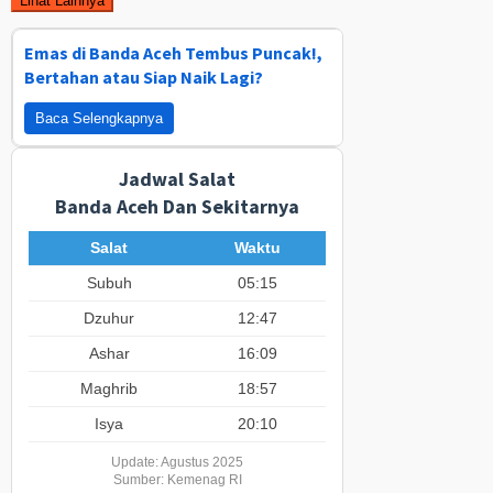
Lihat Lainnya
Emas di Banda Aceh Tembus Puncak!,
Bertahan atau Siap Naik Lagi?
Baca Selengkapnya
Jadwal Salat
Banda Aceh Dan Sekitarnya
Salat
Waktu
Subuh
05:15
Dzuhur
12:47
Ashar
16:09
Maghrib
18:57
Isya
20:10
Update: Agustus 2025
Sumber: Kemenag RI