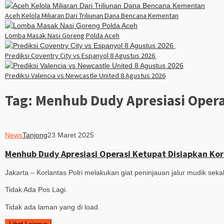
Aceh Kelola Miliaran Dari Triliunan Dana Bencana Kementan
Lomba Masak Nasi Goreng Polda Aceh
Prediksi Coventry City vs Espanyol 8 Agustus 2026
Prediksi Valencia vs Newcastle United 8 Agustus 2026
Tag:
Menhub Dudy Apresiasi Opera
News
Tanjong
23 Maret 2025
Menhub Dudy Apresiasi Operasi Ketupat Disiapkan Ko
Jakarta – Korlantas Polri melakukan giat peninjauan jalur mudik s
Tidak Ada Pos Lagi.
Tidak ada laman yang di load.