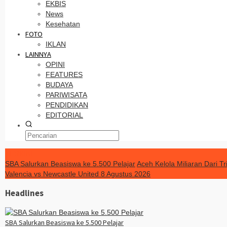
EKBIS
News
Kesehatan
FOTO
IKLAN
LAINNYA
OPINI
FEATURES
BUDAYA
PARIWISATA
PENDIDIKAN
EDITORIAL
TERKINI
SBA Salurkan Beasiswa ke 5.500 Pelajar
Aceh Kelola Miliaran Dari 
Valencia vs Newcastle United 8 Agustus 2026
Headlines
SBA Salurkan Beasiswa ke 5.500 Pelajar