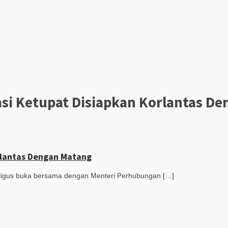
si Ketupat Disiapkan Korlantas D
rlantas Dengan Matang
ekaligus buka bersama dengan Menteri Perhubungan […]