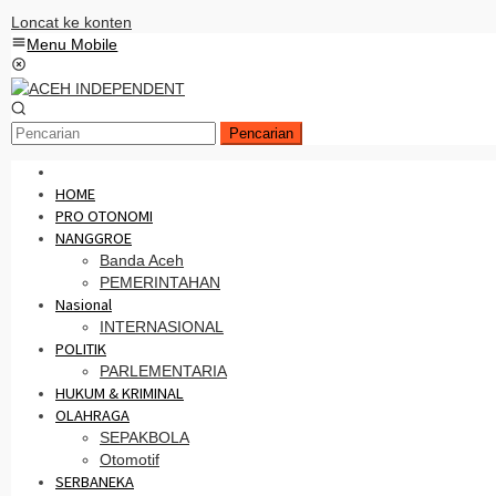
Loncat ke konten
Menu Mobile
Pencarian
HOME
PRO OTONOMI
NANGGROE
Banda Aceh
PEMERINTAHAN
Nasional
INTERNASIONAL
POLITIK
PARLEMENTARIA
HUKUM & KRIMINAL
OLAHRAGA
SEPAKBOLA
Otomotif
SERBANEKA