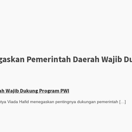
gaskan Pemerintah Daerah Wajib 
ah Wajib Dukung Program PWI
utya Viada Hafid menegaskan pentingnya dukungan pemerintah […]