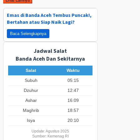
Lihat Lainnya
Emas di Banda Aceh Tembus Puncak!,
Bertahan atau Siap Naik Lagi?
Baca Selengkapnya
Jadwal Salat
Banda Aceh Dan Sekitarnya
Salat
Waktu
Subuh
05:15
Dzuhur
12:47
Ashar
16:09
Maghrib
18:57
Isya
20:10
Update: Agustus 2025
Sumber: Kemenag RI