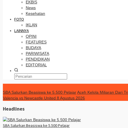
EKBIS
News
Kesehatan
FOTO
IKLAN
LAINNYA
OPINI
FEATURES
BUDAYA
PARIWISATA
PENDIDIKAN
EDITORIAL
TERKINI
SBA Salurkan Beasiswa ke 5.500 Pelajar
Aceh Kelola Miliaran Dari 
Valencia vs Newcastle United 8 Agustus 2026
Headlines
SBA Salurkan Beasiswa ke 5.500 Pelajar