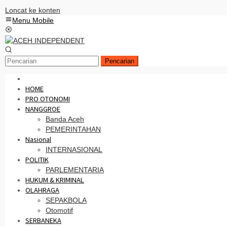
Loncat ke konten
Menu Mobile
Pencarian
HOME
PRO OTONOMI
NANGGROE
Banda Aceh
PEMERINTAHAN
Nasional
INTERNASIONAL
POLITIK
PARLEMENTARIA
HUKUM & KRIMINAL
OLAHRAGA
SEPAKBOLA
Otomotif
SERBANEKA