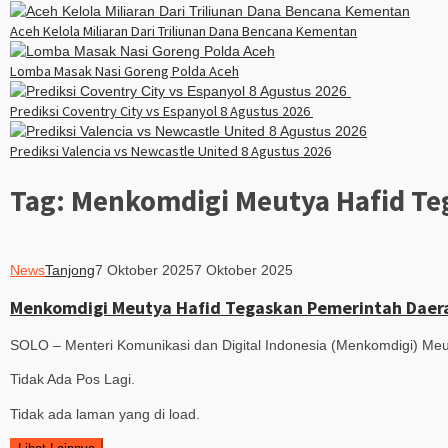
Aceh Kelola Miliaran Dari Triliunan Dana Bencana Kementan
Lomba Masak Nasi Goreng Polda Aceh
Prediksi Coventry City vs Espanyol 8 Agustus 2026
Prediksi Valencia vs Newcastle United 8 Agustus 2026
Tag:
Menkomdigi Meutya Hafid Te
News
Tanjong
7 Oktober 2025
7 Oktober 2025
Menkomdigi Meutya Hafid Tegaskan Pemerintah Daer
SOLO – Menteri Komunikasi dan Digital Indonesia (Menkomdigi) Me
Tidak Ada Pos Lagi.
Tidak ada laman yang di load.