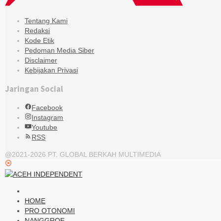
Tentang Kami
Redaksi
Kode Etik
Pedoman Media Siber
Disclaimer
Kebijakan Privasi
Jaringan Social
Facebook
Instagram
Youtube
RSS
@2021-2026 PT. GLOBAL BERKAH MULTIMEDIA
HOME
PRO OTONOMI
NANGGROE