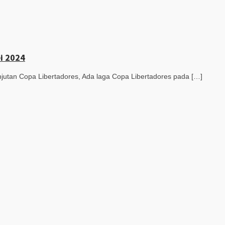
ei 2024
utan Copa Libertadores, Ada laga Copa Libertadores pada […]