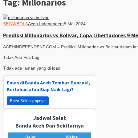
Tag:
Millonarios
SEPAKBOLA
Aceh Independent
8 Mei 2024
Prediksi Millonarios vs Bolivar, Copa Libertadores 9 M
ACEHINDEPENDENT.COM – Prediksi Millonarios vs Bolivar dalam lanj
Tidak Ada Pos Lagi.
Tidak ada laman yang di load.
Emas di Banda Aceh Tembus Puncak!,
Bertahan atau Siap Naik Lagi?
Baca Selengkapnya
Jadwal Salat
Banda Aceh Dan Sekitarnya
Salat
Waktu