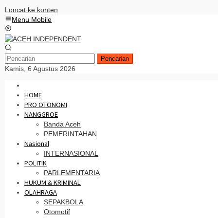
Loncat ke konten
Menu Mobile
Pencarian
Kamis, 6 Agustus 2026
HOME
PRO OTONOMI
NANGGROE
Banda Aceh
PEMERINTAHAN
Nasional
INTERNASIONAL
POLITIK
PARLEMENTARIA
HUKUM & KRIMINAL
OLAHRAGA
SEPAKBOLA
Otomotif