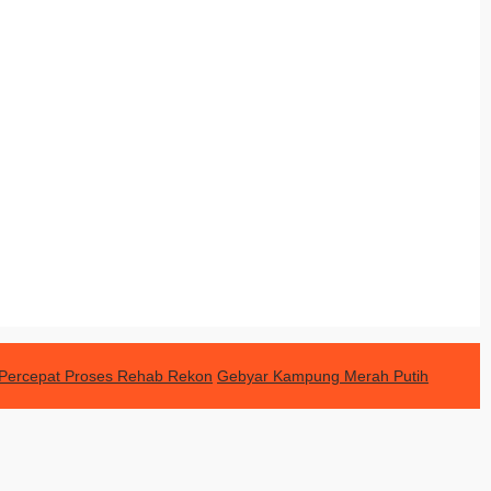
 Percepat Proses Rehab Rekon
Gebyar Kampung Merah Putih