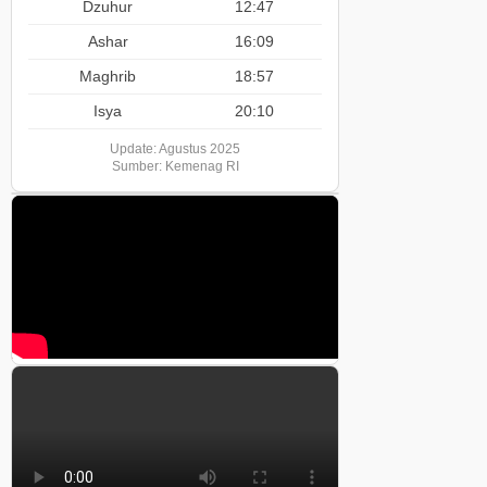
Dzuhur
12:47
Ashar
16:09
Maghrib
18:57
Isya
20:10
Update: Agustus 2025
Sumber: Kemenag RI