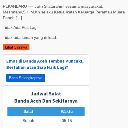
PEKANBARU —- Jalin Silaturahmi sesama masyarakat,
Mesrafeny,SH ,M.Kn selaku Ketua Ikatan Keluarga Perantau Muara
Paneh […]
Tidak Ada Pos Lagi.
Tidak ada laman yang di load.
Lihat Lainnya
Emas di Banda Aceh Tembus Puncak!,
Bertahan atau Siap Naik Lagi?
Baca Selengkapnya
Jadwal Salat
Banda Aceh Dan Sekitarnya
Salat
Waktu
Subuh
05:15