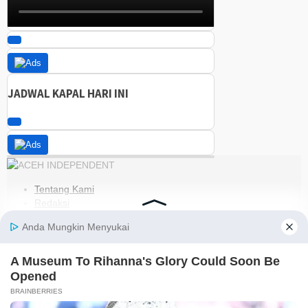
JADWAL KAPAL HARI INI
Tentang Kami
Redaksi
Kode Etik
Pedoman Media Siber
Disclaimer
Kebijakan Privasi
Jaringan Social