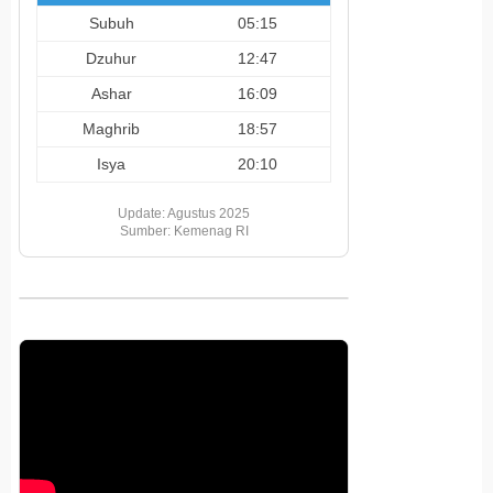
Subuh
05:15
Dzuhur
12:47
Ashar
16:09
Maghrib
18:57
Isya
20:10
Update: Agustus 2025
Sumber: Kemenag RI