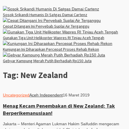
Sosok Srikandi Humanis Di Satgas Damai Cartenz
Cepat Ditangani Ini Penyebab Suplai Air Terganggu
Gunakan Tiga Unit Helikopter Wapres RI Tinjau Aceh Tengah
Kunjungan Ini Diharapkan Percepat Proses Rehab Rekon
Gebyar Kampung Merah Putih Berhadiah Rp150 Juta
Tag:
New Zealand
Uncategorized
Aceh Independent
16 Maret 2019
Menag Kecam Penembakan di New Zealand: Tak
Berperikemanusiaan!
Jakarta – Menteri Agaman Lukman Hakim Saifuddin mengecam