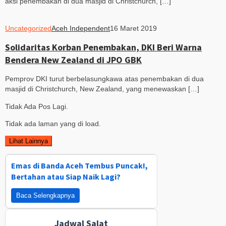
aksi penembakan di dua masjid di Christchurch, […]
Uncategorized
Aceh Independent
16 Maret 2019
Solidaritas Korban Penembakan, DKI Beri Warna
Bendera New Zealand di JPO GBK
Pemprov DKI turut berbelasungkawa atas penembakan di dua
masjid di Christchurch, New Zealand, yang menewaskan […]
Tidak Ada Pos Lagi.
Tidak ada laman yang di load.
Lihat Lainnya
Emas di Banda Aceh Tembus Puncak!,
Bertahan atau Siap Naik Lagi?
Baca Selengkapnya
Jadwal Salat