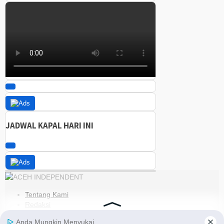
JADWAL KAPAL HARI INI
Tentang Kami
Redaksi
Kode Etik