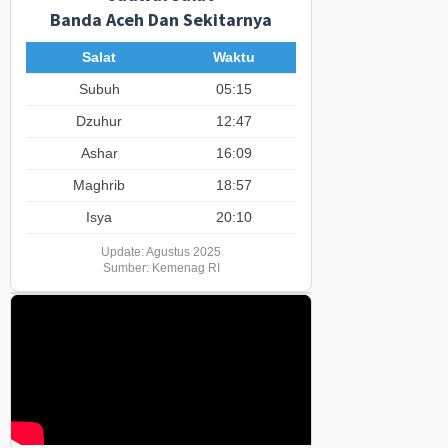
Banda Aceh Dan Sekitarnya
Salat
Waktu
Subuh
05:15
Dzuhur
12:47
Ashar
16:09
Maghrib
18:57
Isya
20:10
Update: Agustus 2025
Sumber: Kemenag RI