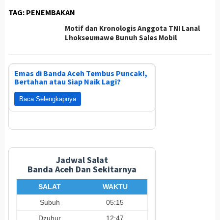
TAG:
PENEMBAKAN
Motif dan Kronologis Anggota TNI Lanal
Lhokseumawe Bunuh Sales Mobil
Emas di Banda Aceh Tembus Puncak!,
Bertahan atau Siap Naik Lagi?
Baca Selengkapnya
Jadwal Salat
Banda Aceh Dan Sekitarnya
SALAT
WAKTU
Subuh
05:15
Dzuhur
12:47