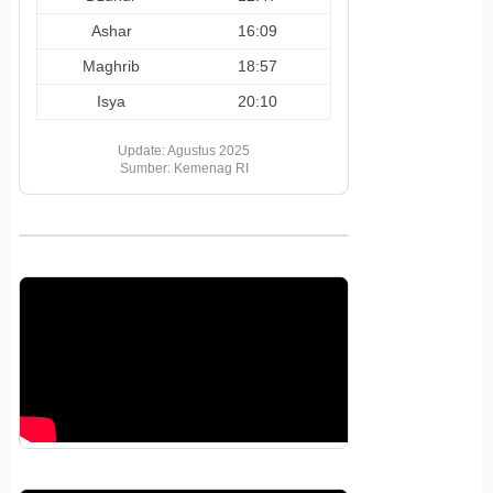
Ashar
16:09
Maghrib
18:57
Isya
20:10
Update: Agustus 2025
Sumber: Kemenag RI