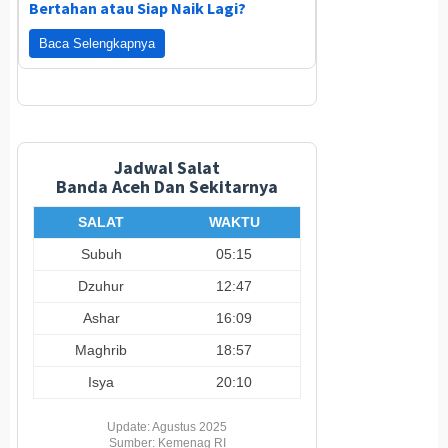
Bertahan atau Siap Naik Lagi?
Baca Selengkapnya
Jadwal Salat
Banda Aceh Dan Sekitarnya
SALAT
WAKTU
Subuh
05:15
Dzuhur
12:47
Ashar
16:09
Maghrib
18:57
Isya
20:10
Update: Agustus 2025
Sumber: Kemenag RI