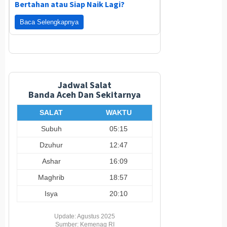
Bertahan atau Siap Naik Lagi?
Baca Selengkapnya
Jadwal Salat
Banda Aceh Dan Sekitarnya
SALAT
WAKTU
Subuh
05:15
Dzuhur
12:47
Ashar
16:09
Maghrib
18:57
Isya
20:10
Update: Agustus 2025
Sumber: Kemenag RI