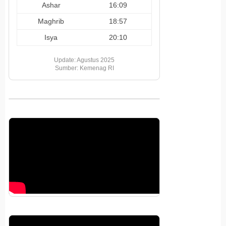
Ashar
16:09
Maghrib
18:57
Isya
20:10
Update: Agustus 2025
Sumber: Kemenag RI
Pemutar