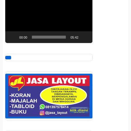
Video
00:00
05:42