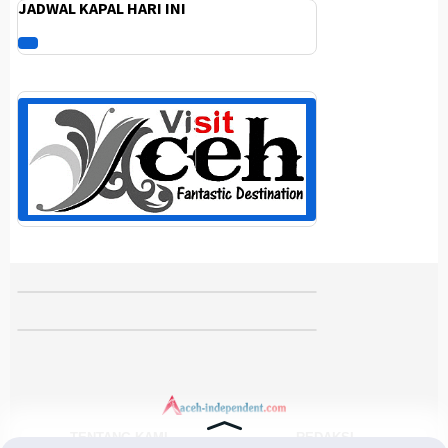
JADWAL KAPAL HARI INI
TENTANG KAMI
REDAKSI