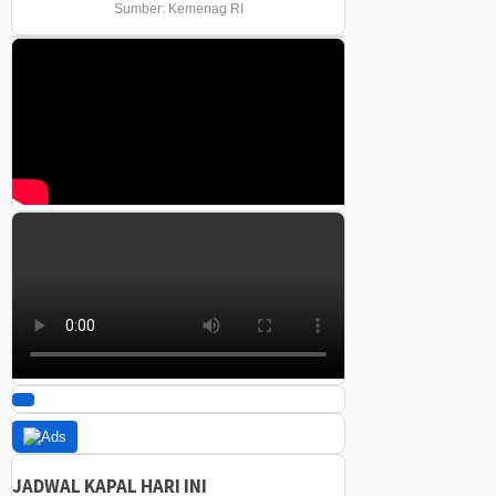
Sumber: Kemenag RI
JADWAL KAPAL HARI INI