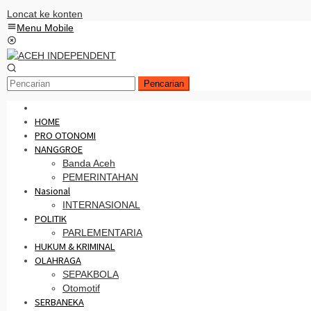
Loncat ke konten
Menu Mobile
Pencarian
HOME
PRO OTONOMI
NANGGROE
Banda Aceh
PEMERINTAHAN
Nasional
INTERNASIONAL
POLITIK
PARLEMENTARIA
HUKUM & KRIMINAL
OLAHRAGA
SEPAKBOLA
Otomotif
SERBANEKA