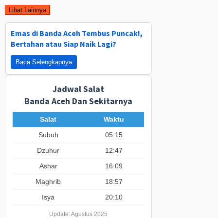
Lihat Lainnya
Emas di Banda Aceh Tembus Puncak!,
Bertahan atau Siap Naik Lagi?
Baca Selengkapnya
Jadwal Salat
Banda Aceh Dan Sekitarnya
Salat
Waktu
Subuh
05:15
Dzuhur
12:47
Ashar
16:09
Maghrib
18:57
Isya
20:10
Update: Agustus 2025