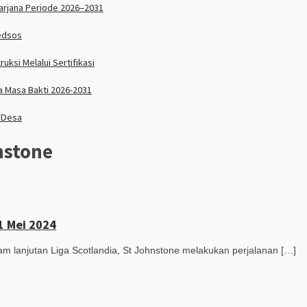
sarjana Periode 2026–2031
edsos
si Melalui Sertifikasi
 Masa Bakti 2026-2031
 Desa
nstone
11 Mei 2024
 lanjutan Liga Scotlandia, St Johnstone melakukan perjalanan […]