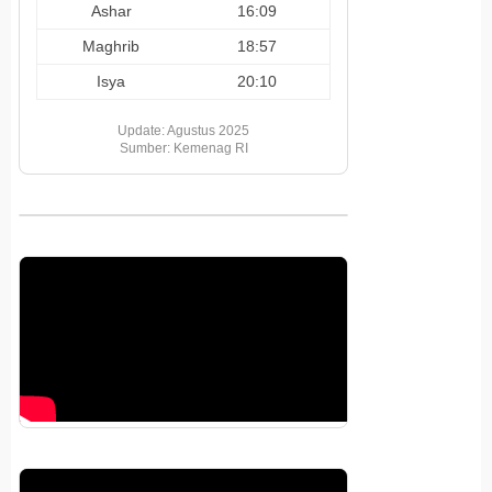
Ashar
16:09
Maghrib
18:57
Isya
20:10
Update: Agustus 2025
Sumber: Kemenag RI
Pemutar