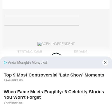
TENTANG KAMI
REDAKSI
KODE ETIK
PEDOMAN MEDIA SIBER
DISCLAIMER
KEBIJAKAN PRIVASI
JARINGAN SOCIAL
Facebook
Instagram
Youtube
RSS
@2021-2026 PT. GLOBAL BERKAH MULTIMEDIA