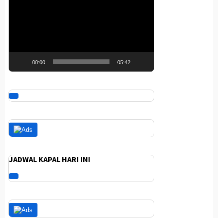
Video
00:00
05:42
JADWAL KAPAL HARI INI