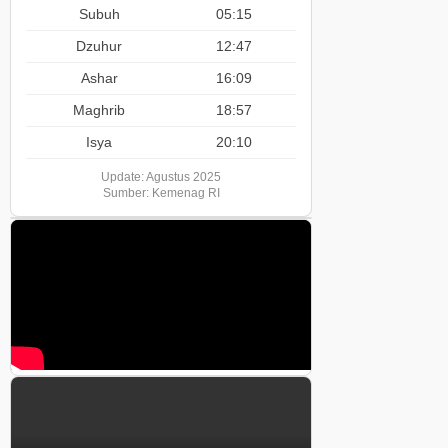
Subuh
05:15
Dzuhur
12:47
Ashar
16:09
Maghrib
18:57
Isya
20:10
Update: Agustus 2025
Sumber: Kemenag RI