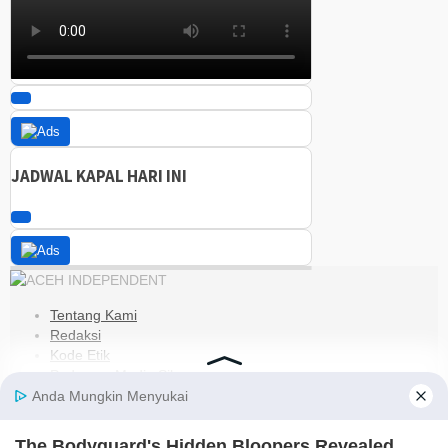
JADWAL KAPAL HARI INI
Tentang Kami
Redaksi
Kode Etik
Pedoman Media Siber
Disclaimer
Kebijakan Privasi