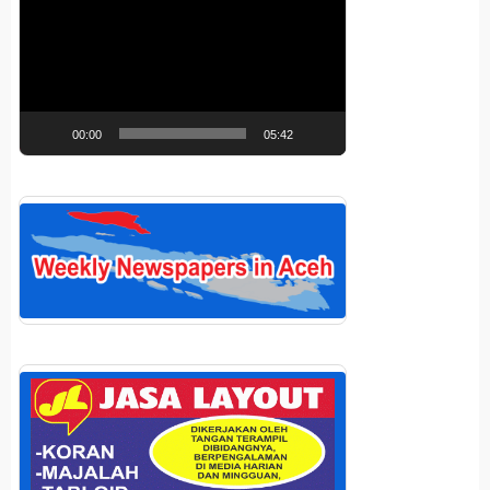
Video
00:00
05:42