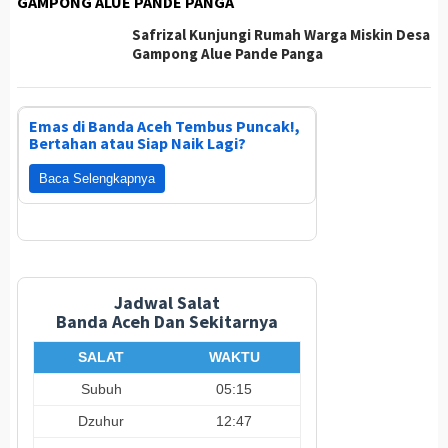
GAMPONG ALUE PANDE PANGA
Safrizal Kunjungi Rumah Warga Miskin Desa
Gampong Alue Pande Panga
Emas di Banda Aceh Tembus Puncak!,
Bertahan atau Siap Naik Lagi?
Baca Selengkapnya
Jadwal Salat
Banda Aceh Dan Sekitarnya
SALAT
WAKTU
Subuh
05:15
Dzuhur
12:47