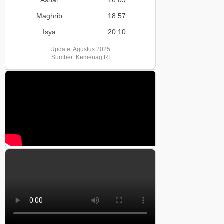
Ashar
16:09
Maghrib
18:57
Isya
20:10
Update: Agustus 2025
Sumber: Kemenag RI