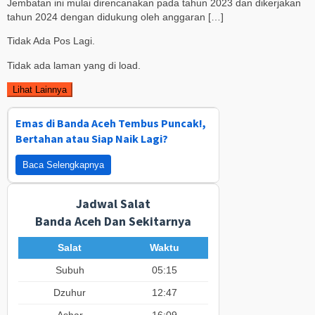
Jembatan ini mulai direncanakan pada tahun 2023 dan dikerjakan
tahun 2024 dengan didukung oleh anggaran […]
Tidak Ada Pos Lagi.
Tidak ada laman yang di load.
Lihat Lainnya
Emas di Banda Aceh Tembus Puncak!,
Bertahan atau Siap Naik Lagi?
Baca Selengkapnya
Jadwal Salat
Banda Aceh Dan Sekitarnya
Salat
Waktu
Subuh
05:15
Dzuhur
12:47