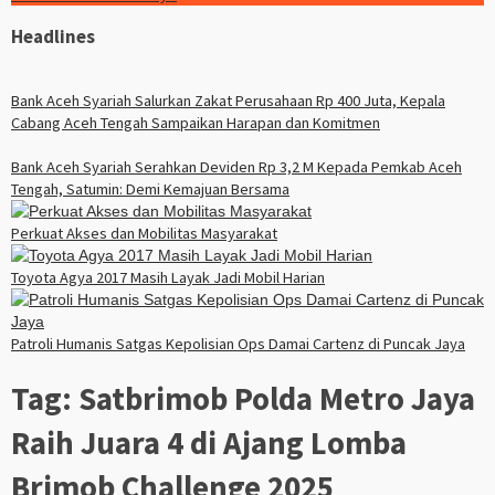
Headlines
Bank Aceh Syariah Salurkan Zakat Perusahaan Rp 400 Juta, Kepala
Cabang Aceh Tengah Sampaikan Harapan dan Komitmen
Bank Aceh Syariah Serahkan Deviden Rp 3,2 M Kepada Pemkab Aceh
Tengah, Satumin: Demi Kemajuan Bersama
Perkuat Akses dan Mobilitas Masyarakat
Toyota Agya 2017 Masih Layak Jadi Mobil Harian
Patroli Humanis Satgas Kepolisian Ops Damai Cartenz di Puncak Jaya
Tag:
Satbrimob Polda Metro Jaya
Raih Juara 4 di Ajang Lomba
Brimob Challenge 2025