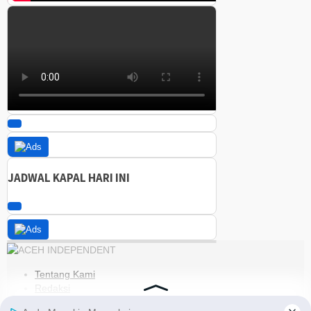
JADWAL KAPAL HARI INI
Tentang Kami
Redaksi
Kode Etik