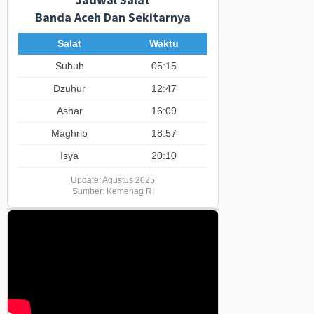
Banda Aceh Dan Sekitarnya
Salat
Waktu
Subuh
05:15
Dzuhur
12:47
Ashar
16:09
Maghrib
18:57
Isya
20:10
Update: Agustus 2025
Sumber: Kemenag RI