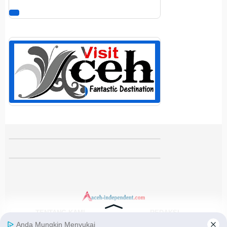
TENTANG KAMI
REDAKSI
KODE ETIK
PEDOMAN MEDIA SIBER