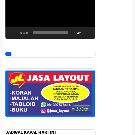
00:00
05:42
JADWAL KAPAL HARI INI