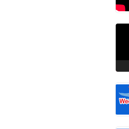
Pemuta
Video