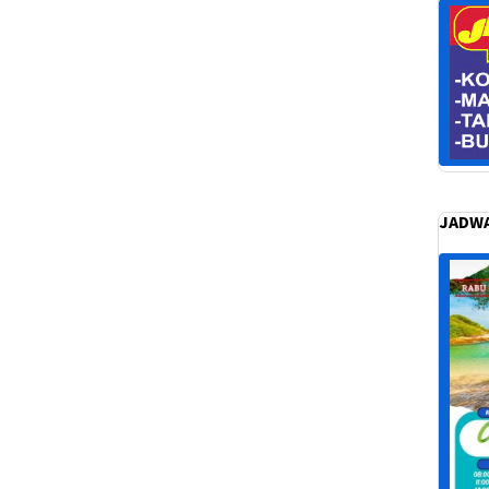
JADWA