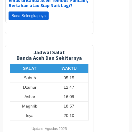
Emas di Banda Aceh Tembus Puncak!,
Bertahan atau Siap Naik Lagi?
Baca Selengkapnya
Jadwal Salat
Banda Aceh Dan Sekitarnya
SALAT
WAKTU
Subuh
05:15
Dzuhur
12:47
Ashar
16:09
Maghrib
18:57
Isya
20:10
Update: Agustus 2025